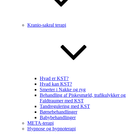
Kranio-sakral terapi
Hvad er KST?
Hvad kan KST?
Smerter i Nakke og ryg
Behandling af Piskesmæld, trafikulykker og
Faldtraumer med KST
Tandregulering med KST
Børnebehandlinger
Babybehandlinger
META-terapi
Hypnose og hypnoterapi