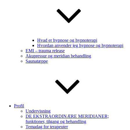
Hvad er hypnose og hypnoterapi
Hvordan anvender jeg hypnose og hypnoterapi
EMI – trauma release
Akupressur og meridian behandling
Saunatæppe
Profil
Undervisning
DE EKSTRAORDINÆRE MERIDIANER;
funktioner, tilgang og behandling
Temadag for terapeuter