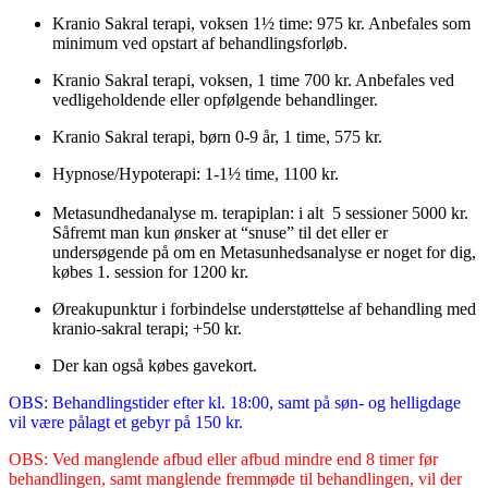
Kranio Sakral terapi, voksen 1½ time: 975 kr. Anbefales som
minimum ved opstart af behandlingsforløb.
Kranio Sakral terapi, voksen, 1 time 700 kr. Anbefales ved
vedligeholdende eller opfølgende behandlinger.
Kranio Sakral terapi, børn 0-9 år, 1 time, 575 kr.
Hypnose/Hypoterapi: 1-1½ time, 1100 kr.
Metasundhedanalyse m. terapiplan: i alt 5 sessioner 5000 kr.
Såfremt man kun ønsker at “snuse” til det eller er
undersøgende på om en Metasunhedsanalyse er noget for dig,
købes 1. session for 1200 kr.
Øreakupunktur i forbindelse understøttelse af behandling med
kranio-sakral terapi; +50 kr.
Der kan også købes gavekort.
OBS: Behandlingstider efter kl. 18:00, samt på søn- og helligdage
vil være pålagt et gebyr på 150 kr.
OBS: Ved manglende afbud eller afbud mindre end 8 timer før
behandlingen, samt manglende fremmøde til behandlingen, vil der