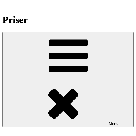
Videre
til
indhold
Priser
Menu